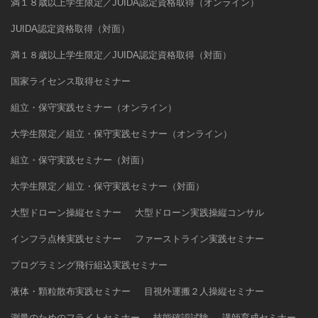
満１８歳以上学生限定／JUIDA認定資格取得（オンライン）
JUIDA認定資格取得（対面）
満１８歳以上学生限定／JUIDA認定資格取得（対面）
国家ライセンス取得セミナー
組立・保守実践セミナー（オンライン）
大学生限定／組立・保守実践セミナー（オンライン）
組立・保守実践セミナー（対面）
大学生限定／組立・保守実践セミナー（対面）
大型ドローン操縦セミナー
大型ドローン実践操縦コンサル
インフラ点検実践セミナー
ファーストライン実践セミナー
プログラミング飛行組込実践セミナー
液体・顆粒散布実践セミナー
目視外運搬２人操縦セミナー
測量のためのフライトセミナー
技能確認試験
講師育成セミナー