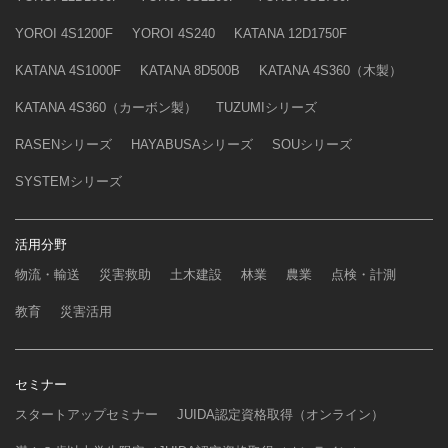
YOROI 4S1200F
YOROI 4S240
KATANA 12D1750F
KATANA 4S1000F
KATANA 8D500B
KATANA 4S360（木製）
KATANA 4S360（カーボン製）
TUZUMIシリーズ
RASENシリーズ
HAYABUSAシリーズ
SOUシリーズ
SYSTEMシリーズ
活用分野
物流・輸送
災害救助
土木建設
林業
農業
点検・計測
教育
災害活用
セミナー
スタートアップセミナー
JUIDA認定資格取得（オンライン）