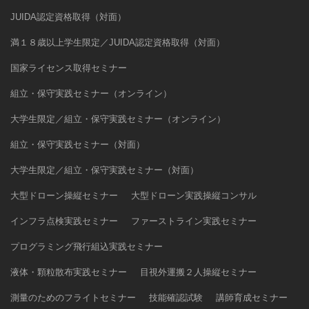
JUIDA認定資格取得（対面）
満１８歳以上学生限定／JUIDA認定資格取得（対面）
国家ライセンス取得セミナー
組立・保守実践セミナー（オンライン）
大学生限定／組立・保守実践セミナー（オンライン）
組立・保守実践セミナー（対面）
大学生限定／組立・保守実践セミナー（対面）
大型ドローン操縦セミナー
大型ドローン実践操縦コンサル
インフラ点検実践セミナー
ファーストライン実践セミナー
プログラミング飛行組込実践セミナー
液体・顆粒散布実践セミナー
目視外運搬２人操縦セミナー
測量のためのフライトセミナー
技能確認試験
講師育成セミナー