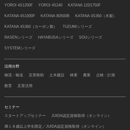
YOROI 4S1200F
YOROI 4S240
KATANA 12D1750F
KATANA 4S1000F
KATANA 8D500B
KATANA 4S360（木製）
KATANA 4S360（カーボン製）
TUZUMIシリーズ
RASENシリーズ
HAYABUSAシリーズ
SOUシリーズ
SYSTEMシリーズ
活用分野
物流・輸送
災害救助
土木建設
林業
農業
点検・計測
教育
災害活用
セミナー
スタートアップセミナー
JUIDA認定資格取得（オンライン）
満１８歳以上学生限定／JUIDA認定資格取得（オンライン）