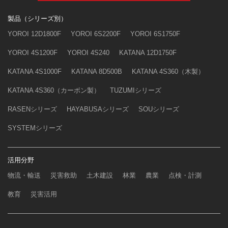
製品（シリーズ別）
YOROI 12D1800F
YOROI 6S2200F
YOROI 6S1750F
YOROI 4S1200F
YOROI 4S240
KATANA 12D1750F
KATANA 4S1000F
KATANA 8D500B
KATANA 4S360（木製）
KATANA 4S360（カーボン製）
TUZUMIシリーズ
RASENシリーズ
HAYABUSAシリーズ
SOUシリーズ
SYSTEMシリーズ
活用分野
物流・輸送
災害救助
土木建設
林業
農業
点検・計測
教育
災害活用