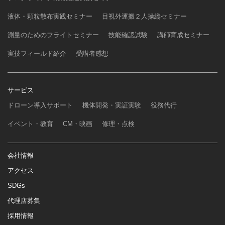
液体・顆粒散布実践セミナー
目視外運搬２人操縦セミナー
測量のためのフライトセミナー
技能確認試験
講師育成セミナー
実技フィールド紹介
受講者感想
サービス
ドローン導入サポート
機体開発・実証実験
役務代行
イベント・教育
CM・映画
修理・点検
会社情報
アクセス
SDGs
代理店募集
採用情報