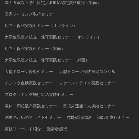
満１８歳以上学生限定／JUIDA認定資格取得（対面）
国家ライセンス取得セミナー
組立・保守実践セミナー（オンライン）
大学生限定／組立・保守実践セミナー（オンライン）
組立・保守実践セミナー（対面）
大学生限定／組立・保守実践セミナー（対面）
大型ドローン操縦セミナー
大型ドローン実践操縦コンサル
インフラ点検実践セミナー
ファーストライン実践セミナー
プログラミング飛行組込実践セミナー
液体・顆粒散布実践セミナー
目視外運搬２人操縦セミナー
測量のためのフライトセミナー
技能確認試験
講師育成セミナー
実技フィールド紹介
受講者感想