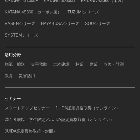
KATANA 4S1000F
KATANA 8D500B
KATANA 4S360（木製）
KATANA 4S360（カーボン製）
TUZUMIシリーズ
RASENシリーズ
HAYABUSAシリーズ
SOUシリーズ
SYSTEMシリーズ
活用分野
物流・輸送
災害救助
土木建設
林業
農業
点検・計測
教育
災害活用
セミナー
スタートアップセミナー
JUIDA認定資格取得（オンライン）
満１８歳以上学生限定／JUIDA認定資格取得（オンライン）
JUIDA認定資格取得（対面）