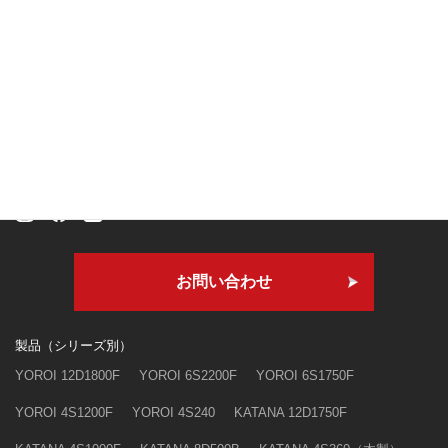
本社・技術研究所
〒409-3303
山梨県南巨摩郡身延町寺沢3250
お問い合わせ
製品（シリーズ別）
YOROI 12D1800F
YOROI 6S2200F
YOROI 6S1750F
YOROI 4S1200F
YOROI 4S240
KATANA 12D1750F