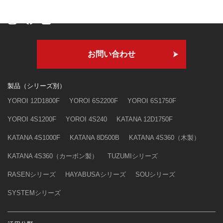
お問い合わせ
製品（シリーズ別）
YOROI 12D1800F
YOROI 6S2200F
YOROI 6S1750F
YOROI 4S1200F
YOROI 4S240
KATANA 12D1750F
KATANA 4S1000F
KATANA 8D500B
KATANA 4S360（木製）
KATANA 4S360（カーボン製）
TUZUMIシリーズ
RASENシリーズ
HAYABUSAシリーズ
SOUシリーズ
SYSTEMシリーズ