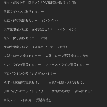
満１８歳以上学生限定／JUIDA認定資格取得（対面）
国家ライセンス取得セミナー
組立・保守実践セミナー（オンライン）
大学生限定／組立・保守実践セミナー（オンライン）
組立・保守実践セミナー（対面）
大学生限定／組立・保守実践セミナー（対面）
大型ドローン操縦セミナー
大型ドローン実践操縦コンサル
インフラ点検実践セミナー
ファーストライン実践セミナー
プログラミング飛行組込実践セミナー
液体・顆粒散布実践セミナー
目視外運搬２人操縦セミナー
測量のためのフライトセミナー
技能確認試験
講師育成セミナー
実技フィールド紹介
受講者感想