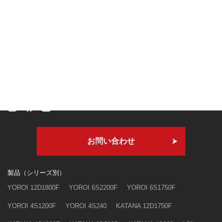
本社・技術研究所
〒409-3303
山梨県南巨摩郡身延町寺沢3250
お問い合わせ
製品（シリーズ別）
YOROI 12D1800F
YOROI 6S2200F
YOROI 6S1750F
YOROI 4S1200F
YOROI 4S240
KATANA 12D1750F