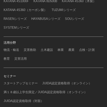
KATANA 4S1000F
KATANA 8D500B
KATANA 4S360（木製）
KATANA 4S360（カーボン製）
TUZUMIシリーズ
RASENシリーズ
HAYABUSAシリーズ
SOUシリーズ
SYSTEMシリーズ
活用分野
物流・輸送
災害救助
土木建設
林業
農業
点検・計測
教育
災害活用
セミナー
スタートアップセミナー
JUIDA認定資格取得（オンライン）
満１８歳以上学生限定／JUIDA認定資格取得（オンライン）
JUIDA認定資格取得（対面）