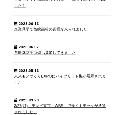
した！
2023.06.13
企業見学で笛吹高校の皆様が来られました
2023.06.07
自衛隊防災演習へ参加してきました
2023.05.16
未来モノづくりEXPOにハイブリット機が展示されま
した
2023.03.29
3/27(月) テレビ東京「WBS」でサイトテックが放送
されました。