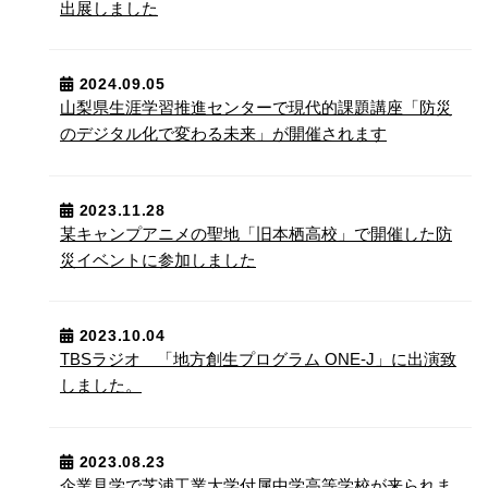
出展しました
2024.09.05
山梨県生涯学習推進センターで現代的課題講座「防災
のデジタル化で変わる未来」が開催されます
2023.11.28
某キャンプアニメの聖地「旧本栖高校」で開催した防
災イベントに参加しました
2023.10.04
TBSラジオ 「地方創生プログラム ONE-J」に出演致
しました。
2023.08.23
企業見学で芝浦工業大学付属中学高等学校が来られま