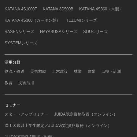
KATANA 4S1000F
KATANA 8D500B
KATANA 4S360（木製）
KATANA 4S360（カーボン製）
TUZUMIシリーズ
RASENシリーズ
HAYABUSAシリーズ
SOUシリーズ
SYSTEMシリーズ
活用分野
物流・輸送
災害救助
土木建設
林業
農業
点検・計測
教育
災害活用
セミナー
スタートアップセミナー
JUIDA認定資格取得（オンライン）
満１８歳以上学生限定／JUIDA認定資格取得（オンライン）
JUIDA認定資格取得（対面）