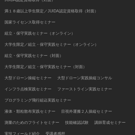
満１８歳以上学生限定／JUIDA認定資格取得（対面）
国家ライセンス取得セミナー
組立・保守実践セミナー（オンライン）
大学生限定／組立・保守実践セミナー（オンライン）
組立・保守実践セミナー（対面）
大学生限定／組立・保守実践セミナー（対面）
大型ドローン操縦セミナー
大型ドローン実践操縦コンサル
インフラ点検実践セミナー
ファーストライン実践セミナー
プログラミング飛行組込実践セミナー
液体・顆粒散布実践セミナー
目視外運搬２人操縦セミナー
測量のためのフライトセミナー
技能確認試験
講師育成セミナー
実技フィールド紹介
受講者感想