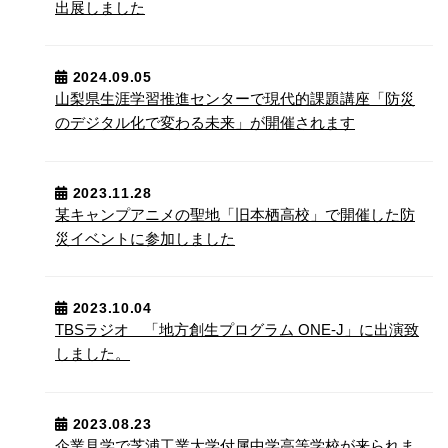
出展しました
2024.09.05
山梨県生涯学習推進センターで現代的課題講座「防災
のデジタル化で変わる未来」が開催されます
2023.11.28
某キャンプアニメの聖地「旧本栖高校」で開催した防
災イベントに参加しました
2023.10.04
TBSラジオ 「地方創生プログラム ONE-J」に出演致
しました。
2023.08.23
企業見学で芝浦工業大学付属中学高等学校が来られま