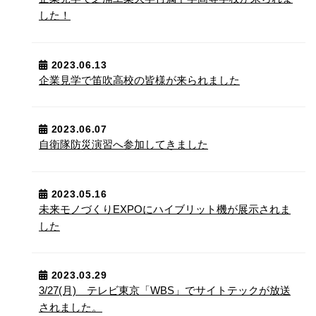
した！
2023.06.13
企業見学で笛吹高校の皆様が来られました
2023.06.07
自衛隊防災演習へ参加してきました
2023.05.16
未来モノづくりEXPOにハイブリット機が展示されま
した
2023.03.29
3/27(月) テレビ東京「WBS」でサイトテックが放送
されました。